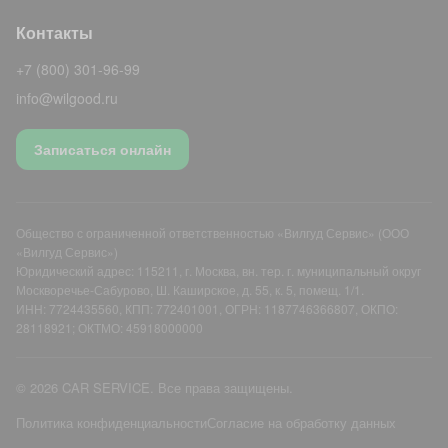
Контакты
+7 (800) 301-96-99
info@wilgood.ru
Записаться онлайн
Общество с ограниченной ответственностью «Вилгуд Сервис» (ООО
«Вилгуд Сервис»)
Юридический адрес: 115211, г. Москва, вн. тер. г. муниципальный округ
Москворечье-Сабурово, Ш. Каширское, д. 55, к. 5, помещ. 1/1.
ИНН: 7724435560, КПП: 772401001, ОГРН: 1187746366807, ОКПО:
28118921; ОКТМО: 45918000000
© 2026 CAR SERVICE. Все права защищены.
Политика конфиденциальности
Согласие на обработку данных