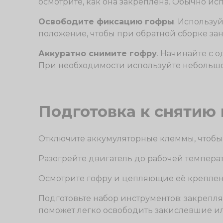
осмотрите, как она закреплена. Обычно и
Освободите фиксацию гофры
. Использу
положение, чтобы при обратной сборке зан
Аккуратно снимите гофру
. Начинайте с 
При необходимости используйте небольшо
Подготовка к снятию
Отключите аккумуляторные клеммы, чтобы 
Разогрейте двигатель до рабочей температ
Осмотрите гофру и цепляющие её креплен
Подготовьте набор инструментов: закреп
поможет легко освободить закислевшие и