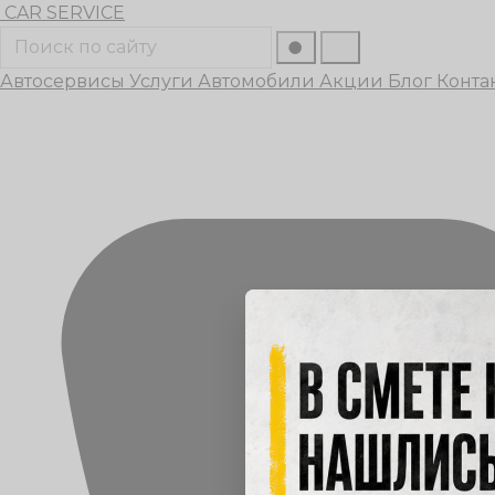
Перейти
CAR
SERVICE
к
Поиск
содержанию
Автосервисы
Услуги
Автомобили
Акции
Блог
Конта