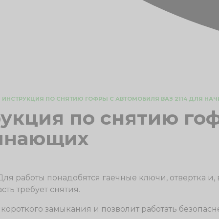
 ИНСТРУКЦИЯ ПО СНЯТИЮ ГОФРЫ С АВТОМОБИЛЯ ВАЗ 2114 ДЛЯ Н
укция по снятию го
чинающих
 Для работы понадобятся гаечные ключи, отвертка и,
сть требует снятия.
к короткого замыкания и позволит работать безопас