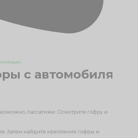
АЧИНАЮЩИХ
фры с автомобиля
 возможно, пассатижи. Осмотрите гофру и
нее. Затем найдите крепления гофры и