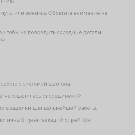
нятию.
 хомуты или зажимы. Обратите внимание на
ё, чтобы не повредить соседние детали.
а.
работе с системой выхлопа.
легче отделилась от соединений.
ста заделки для дальнейшей работы.
налогичный проникающий спрей. Он