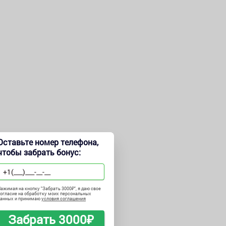
Оставьте номер телефона,
чтобы забрать бонус:
ажимая на кнопку "
Забрать 3000₽
", я даю свое
огласие на обработку моих персональных
данных и принимаю
условия соглашения
Забрать 3000₽