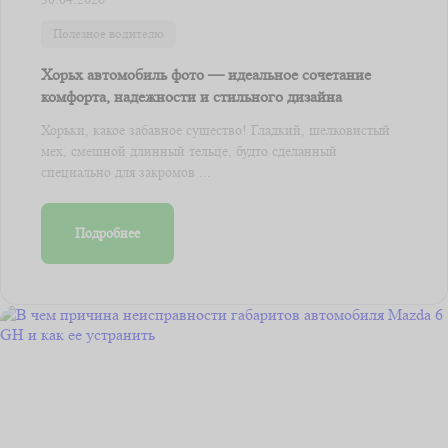
Полезное водителю
Хорьх автомобиль фото — идеальное сочетание
комфорта, надежности и стильного дизайна
Хорьки, какое забавное существо! Гладкий, шелковистый
мех, смешной длинный тельце, будто сделанный
специально для закромов ...
Подробнее