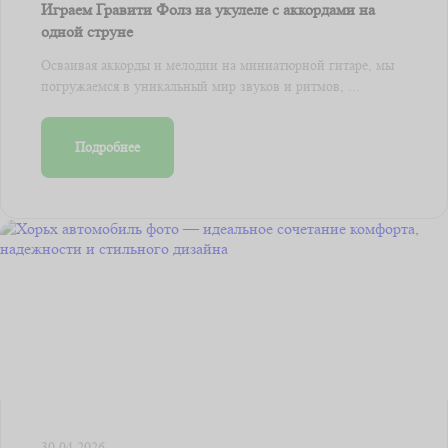
Играем Гравити Фолз на укулеле с аккордами на
одной струне
Осваивая аккорды и мелодии на миниатюрной гитаре, мы
погружаемся в уникальный мир звуков и ритмов, ...
Подробнее
30.04.2026