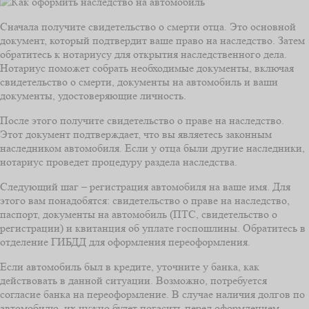
Сначала получите свидетельство о смерти отца. Это основной
документ, который подтвердит ваше право на наследство. Затем
обратитесь к нотариусу для открытия наследственного дела.
Нотариус поможет собрать необходимые документы, включая
свидетельство о смерти, документы на автомобиль и ваши
документы, удостоверяющие личность.
После этого получите свидетельство о праве на наследство.
Этот документ подтверждает, что вы являетесь законным
наследником автомобиля. Если у отца были другие наследники,
нотариус проведет процедуру раздела наследства.
Следующий шаг – регистрация автомобиля на ваше имя. Для
этого вам понадобятся: свидетельство о праве на наследство,
паспорт, документы на автомобиль (ПТС, свидетельство о
регистрации) и квитанция об уплате госпошлины. Обратитесь в
отделение ГИБДД для оформления переоформления.
Если автомобиль был в кредите, уточните у банка, как
действовать в данной ситуации. Возможно, потребуется
согласие банка на переоформление. В случае наличия долгов по
автомобилю, их нужно будет погасить перед оформлением