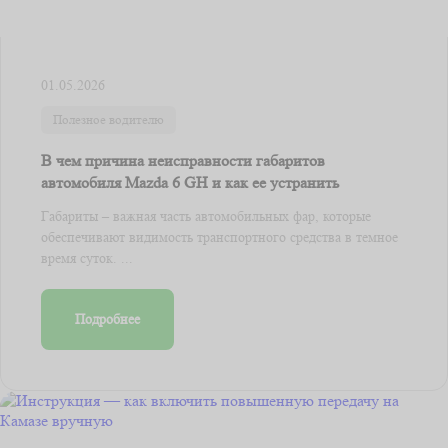
01.05.2026
Полезное водителю
В чем причина неисправности габаритов
автомобиля Mazda 6 GH и как ее устранить
Габариты – важная часть автомобильных фар, которые
обеспечивают видимость транспортного средства в темное
время суток. ...
Подробнее