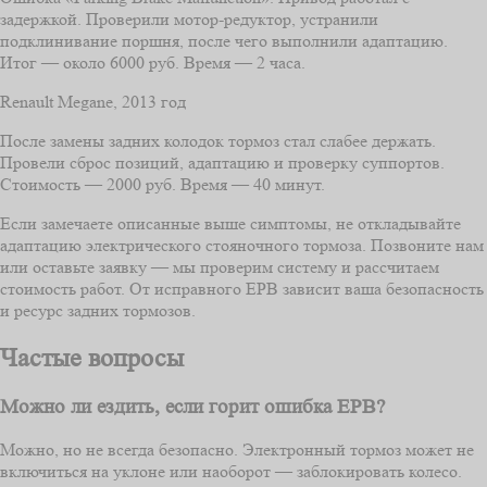
задержкой. Проверили мотор‑редуктор, устранили
подклинивание поршня, после чего выполнили адаптацию.
Итог — около 6000 руб. Время — 2 часа.
Renault Megane, 2013 год
После замены задних колодок тормоз стал слабее держать.
Провели сброс позиций, адаптацию и проверку суппортов.
Стоимость — 2000 руб. Время — 40 минут.
Если замечаете описанные выше симптомы, не откладывайте
адаптацию электрического стояночного тормоза. Позвоните нам
или оставьте заявку — мы проверим систему и рассчитаем
стоимость работ. От исправного EPB зависит ваша безопасность
и ресурс задних тормозов.
Частые вопросы
Можно ли ездить, если горит ошибка EPB?
Можно, но не всегда безопасно. Электронный тормоз может не
включиться на уклоне или наоборот — заблокировать колесо.