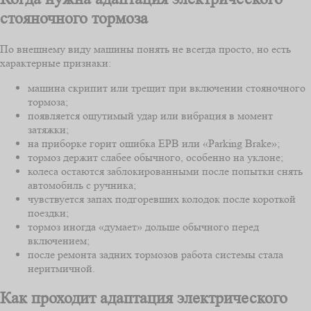
стояночного тормоза
По внешнему виду машины понять не всегда просто, но есть
характерные признаки:
машина скрипит или трещит при включении стояночного
тормоза;
появляется ощутимый удар или вибрация в момент
затяжки;
на приборке горит ошибка EPB или «Parking Brake»;
тормоз держит слабее обычного, особенно на уклоне;
колеса остаются заблокированными после попытки снять
автомобиль с ручника;
чувствуется запах подгоревших колодок после короткой
поездки;
тормоз иногда «думает» дольше обычного перед
включением;
после ремонта задних тормозов работа системы стала
неритмичной.
Как проходит адаптация электрического