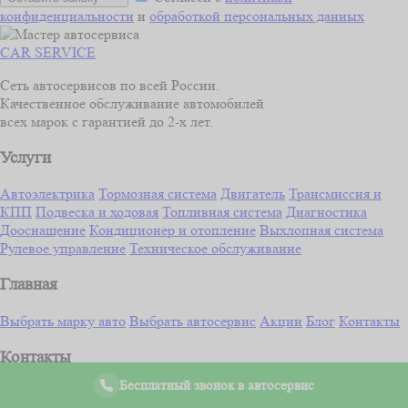
конфиденциальности
и
обработкой персональных данных
CAR SERVICE
Сеть автосервисов по всей России.
Качественное обслуживание автомобилей
всех марок с гарантией до 2-х лет.
Услуги
Автоэлектрика
Тормозная система
Двигатель
Трансмиссия и
КПП
Подвеска и ходовая
Топливная система
Диагностика
Дооснащение
Кондиционер и отопление
Выхлопная система
Рулевое управление
Техническое обслуживание
Главная
Выбрать марку авто
Выбрать автосервис
Акции
Блог
Контакты
Контакты
Бесплатный звонок в автосервис
+7 (800) 301-96-99
info@wilgood.ru
Записаться онлайн