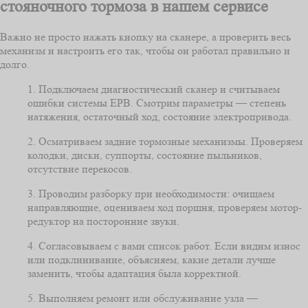
стояночного тормоза в нашем сервисе
Важно не просто нажать кнопку на сканере, а проверить весь
механизм и настроить его так, чтобы он работал правильно и
долго.
1. Подключаем диагностический сканер и считываем
ошибки системы EPB. Смотрим параметры — степень
натяжения, остаточный ход, состояние электропривода.
2. Осматриваем задние тормозные механизмы. Проверяем
колодки, диски, суппорты, состояние пыльников,
отсутствие перекосов.
3. Проводим разборку при необходимости: очищаем
направляющие, оцениваем ход поршня, проверяем мотор-
редуктор на посторонние звуки.
4. Согласовываем с вами список работ. Если видим износ
или подклинивание, объясняем, какие детали лучше
заменить, чтобы адаптация была корректной.
5. Выполняем ремонт или обслуживание узла —