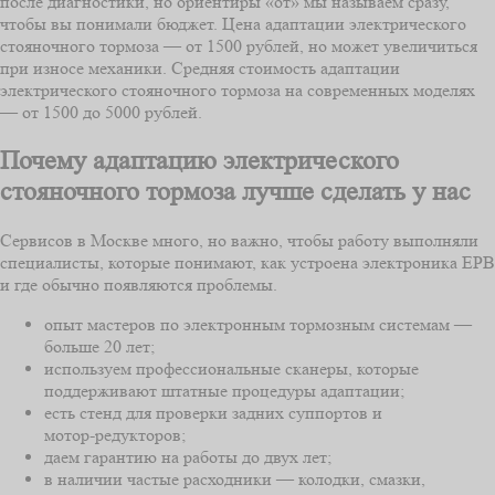
после диагностики, но ориентиры «от» мы называем сразу,
чтобы вы понимали бюджет. Цена адаптации электрического
стояночного тормоза — от 1500 рублей, но может увеличиться
при износе механики. Средняя стоимость адаптации
электрического стояночного тормоза на современных моделях
— от 1500 до 5000 рублей.
Почему адаптацию электрического
стояночного тормоза лучше сделать у нас
Сервисов в Москве много, но важно, чтобы работу выполняли
специалисты, которые понимают, как устроена электроника EPB
и где обычно появляются проблемы.
опыт мастеров по электронным тормозным системам —
больше 20 лет;
используем профессиональные сканеры, которые
поддерживают штатные процедуры адаптации;
есть стенд для проверки задних суппортов и
мотор‑редукторов;
даем гарантию на работы до двух лет;
в наличии частые расходники — колодки, смазки,