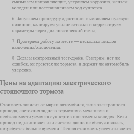
смазываем направляющие, устраняем коррозию, меняем
колодки или восстанавливаем ход суппорта.
6. Запускаем процедуру адаптации: выставляем нулевую
позицию, калибруем усилие затяжки и корректируем
параметры через диагностический стенд.
7. Проверяем работу на месте — несколько циклов
включения/отключения.
8. Делаем контрольный тест‑драйв. Смотрим, нет ли
ошибок, не греются ли тормоза, и держит ли автомобиль
уверенно.
Цены на адаптацию электрического
стояночного тормоза
Стоимость зависит от марки автомобиля, типа электронного
привода, состояния заднего тормозного механизма и
необходимости ремонта суппортов или замены колодок. Если
привод подклинивает или система давно не обслуживалась,
потребуется больше времени. Точная стоимость рассчитывается