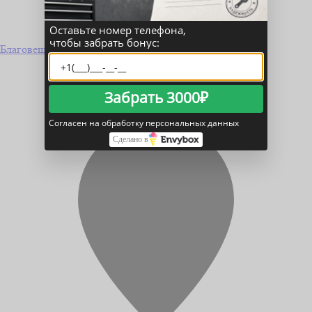
Оставьте номер телефона,
чтобы забрать бонус:
Благовещенск
Забрать 3000₽
Согласен на обработку персональных данных
Сделано в