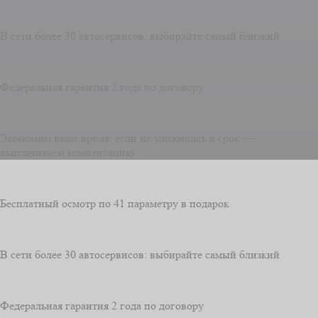
В сети более 30 автосервисов: выбирайте самый близкий
Федеральная гарантия 2 года по договору
Экономим ваше время: если не уложились в срок —
выплачиваем компенсацию
Бесплатный осмотр по 41 параметру в подарок
В сети более 30 автосервисов: выбирайте самый близкий
Федеральная гарантия 2 года по договору