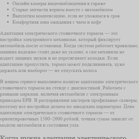
Онлайн-камеры видеонаблюдения в гараже
Старые запчасти вернем вместе с автомобилем
Выплатим компенсацию, если не уложимся в срок
Комфортная зона ожидания с чаем и кофе
Адаптация электрического стояночного тормоза — это
настройка электронного механизма, который фиксирует
автомобиль после остановки. Когда система работает правильно,
машина надежно стоит даже на уклоне, а сам механизм не
издает лишних звуков и не перетягивает колодки. Если
адаптацию пропустить, тормоз может подклинивать, хуже
держать или наоборот — не отпускать колеса.
В нашем сервисе выполняем полную адаптацию электрического
стояночного тормоза на стенде с диагностикой. Работаем с
разными марками, включая автомобили с электронным
приводом EPB. В распоряжении мастеров профильные сканеры,
поэтому все настройки делаем по заводским параметрам. Цена
адаптации электрического стояночного тормоза — от
ориентировочных 1500–2000 рублей, точная сумма зависит от
модели автомобиля и состояния узла.
Когда нужна адаптация электрического