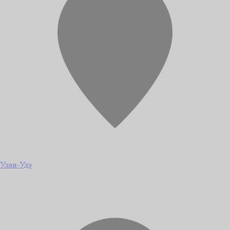
Улан-Удэ