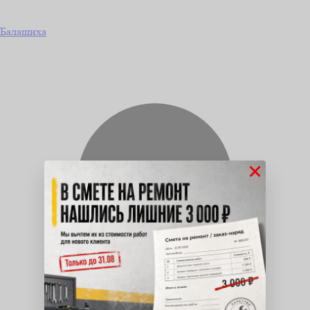
Балашиха
×